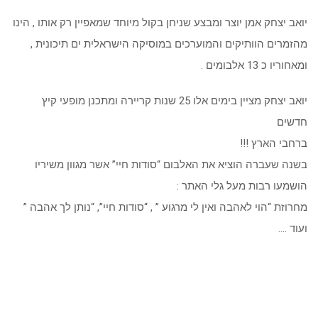
יואב יצחק אמן יוצר ומבצע שניחן בקול מיוחד שמאפיין רק אותו , הינו
מהזמרים הוותיקים והמוערכים במוסיקה הישראלית ים תיכונית ,
ומאחוריו כ 13 אלבומים .
יואב יצחק מציין בימים אלו 25 שנות קריירה ומתכנן מופעי קיץ
חדשים
ברחבי הארץ !!!
בשנה שעברה הוציא את האלבום “סודות חיי” אשר מגוון משיריו
הושמעו רבות מעל גלי האתר :
מחרוזת “הוי לאהבה ואין לי מרגוע ” , “סודות חיי”, “נותן לך אהבה ”
ועוד ….