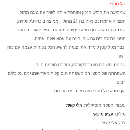
של חפצי
שמביעה את הרגש הנכון וסוחפת אותנו לשיר עם טעם מתוק
חפצי היא זמרת צעירה בת 21 מחולון, ממוצא בוכרית\קווקזית,
שירתה בצבא שירות מלא ביחידה מסווגת בחיל האוויר כנהגת.
חפצי בת להורים גרושים, חייה עם אמא שלה ואחיה,
וכבר מגיל קטן לימדה את עצמה להשיג הכל בכוחות עצמה עם כוח
רצון,
שנינות, חשיבה מעבר לקופסא, והרבה חוכמת חיים.
משפחתה של חפצי הם משפחה מוסיקלית מאוד שמנגנים על כלים
רבים,
ואף סבא של חפצי היה חזן בבית הכנסת.
עיבוד והפקה מוסיקלית:
אלי קשת
מילים:
עציון מוסאי
לחן: אלי קשת