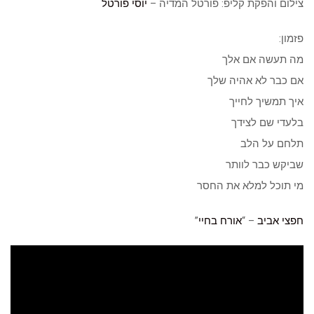
צילום והפקת קליפ: פורטל המדיה –
יוסי פורטל
פזמון:
מה תעשה אם אלך
אם כבר לא אהיה שלך
איך תמשיך לחייך
בלעדי שם לצידך
תלחם על הלב
שביקש כבר לוותר
מי תוכל למלא את החסר
חפצי אביב
– “
אורח בחיי
”