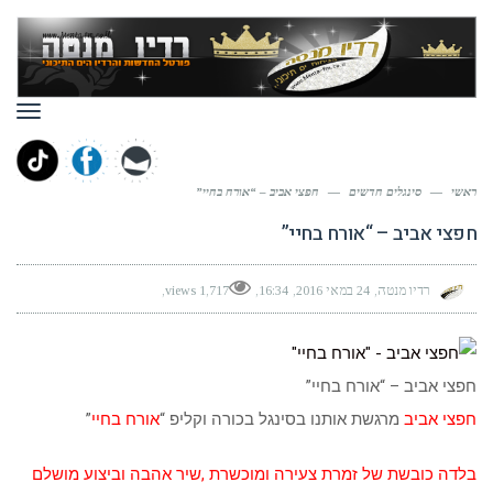
תפר
ראשי
—
סינגלים חדשים
—
חפצי אביב – “אורח בחיי”
חפצי אביב – “אורח בחיי”
רדיו מנטה
24 במאי 2016
16:34
1,717 views
חפצי אביב – “אורח בחיי”
חפצי אביב
מרגשת אותנו בסינגל בכורה וקליפ “
אורח בחיי
”
בלדה כובשת של זמרת צעירה ומוכשרת ,שיר אהבה וביצוע מושלם