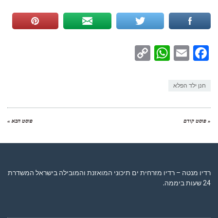
WhatsApp
Copy
Facebook
Email
Link
חנן ילד הפלא
« פוסט קודם
פוסט הבא »
רדיו מנטה – רדיו מזרחית ים תיכוני המואזנת והמובילה בישראל המשדרת
24 שעות ביממה,