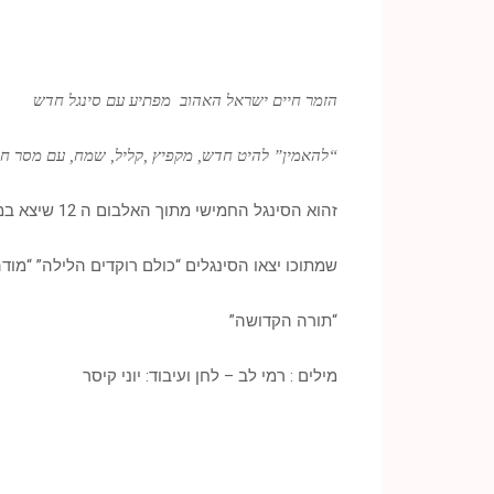
הזמר חיים ישראל האהוב מפתיע עם סינגל חדש
“להאמין” להיט חדש, מקפיץ ,קליל, שמח, עם מסר חיו
זהוא הסינגל החמישי מתוך האלבום ה 12 שיצא במהלך הקיץ הקרוב
שמתוכו יצאו הסינגלים “כולם רוקדים הלילה” “מודה 
“תורה הקדושה”
מילים : רמי לב – לחן ועיבוד: יוני קיסר