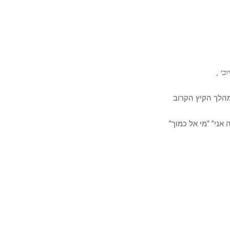
בי ,
אני” “מי אל כמוך”