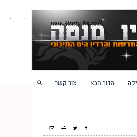
קה
הדור הבא
צור קשר