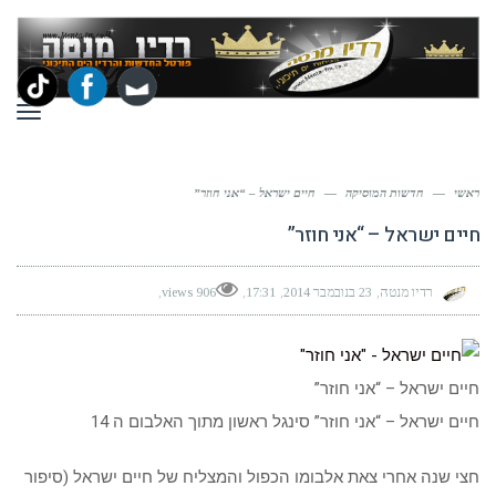
תפר
ראשי
—
חדשות המוסיקה
—
חיים ישראל – “אני חוזר”
חיים ישראל – “אני חוזר”
רדיו מנטה
23 בנובמבר 2014
17:31
906 views
חיים ישראל – “אני חוזר”
חיים ישראל – “אני חוזר” סינגל ראשון מתוך האלבום ה 14
חצי שנה אחרי צאת אלבומו הכפול והמצליח של חיים ישראל (סיפור