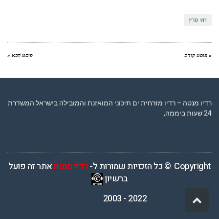
Link
חזי פרץ
« פוסט קודם
פוסט הבא »
רדיו מנטה – רדיו מזרחית ים תיכוני המואזנת והמובילה בישראל המשדרת
24 שעות ביממה,
Copyright © כל הזכויות שמורות ל-
רדיו מנטה
אתר זה פועל
ברשיון
2022 - 2003
גלילה
לראש