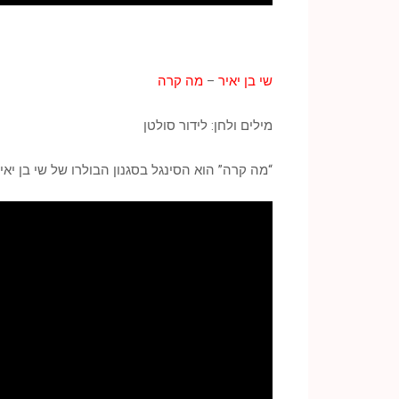
שי בן יאיר
–
מה קרה
מילים ולחן: לידור סולטן
“מה קרה” הוא הסינגל בסגנון הבולרו של שי בן יאיר