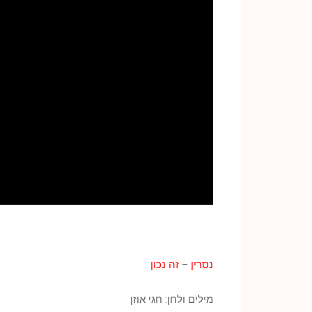
נסרין
–
זה נכון
מילים ולחן: חגי אוזן