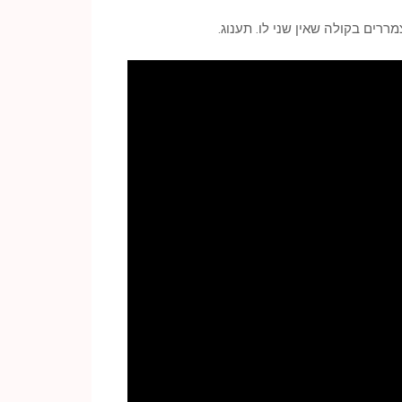
רים בקולה שאין שני לו. תענוג.