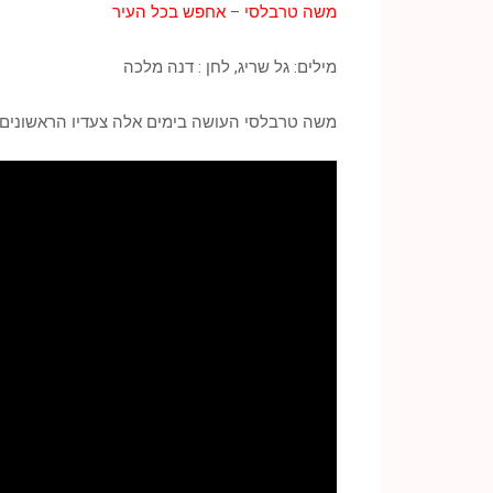
משה טרבלסי
–
אחפש בכל העיר
מילים: גל שריג, לחן : דנה מלכה
משה טרבלסי העושה בימים אלה צעדיו הראשונים בת