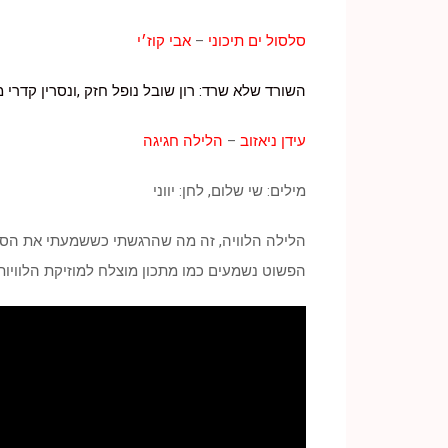
סלסול ים תיכוני
–
אבי קוז׳י
השורד שלא שרד: רון שובל נופל חזק ,ונסרין קדרי 
עידן ניאזוב
–
הלילה חגיגה
מילים: שי שלום, לחן: יווני
הלילה הלוויה, זה מה שהרגשתי כששמעתי את הסינ
הפשוט נשמעים כמו מתכון מוצלח למוזיקת הלוויות