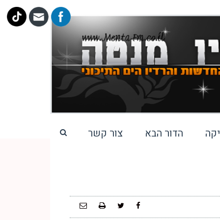
קה
הדור הבא
צור קשר