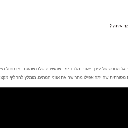
מה איתה ?
גל החדש של עידן ניאזוב. מלבד זמר שהשירה שלו נשמעת כמו חתול מיי
 מסורתית שהייתה אפילו מחרישה את אוזני המתים. מומלץ להחליף מקצוע