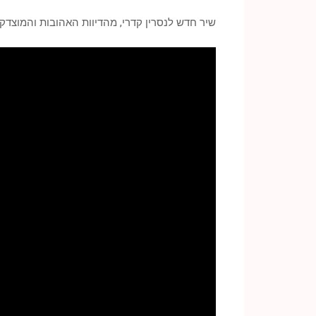
שיר חדש לנסרין קדרי, מהדיוות האהובות והמוצדקו