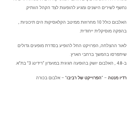
נחשף לשירים הישנים ומגיע להופעות לצד הקהל הוותיק.
האלבום כולל 10 מחרוזות ממיטב הקלאסיקות הים תיכוניות ,
בהפקה מוסיקלית ייחודית.
לאור ההצלחה, הפרויקט החל להופיע בסדרת מופעים גדולים
שיתפרסו בהמשך ברחבי הארץ.
ב-4.8 , האלבום יושק בהופעה חגיגית במועדון “רידינג 3” בת”א.
רדיו מנטה
– “
הפרוייקט של רביבו
” – אלבום בכורה