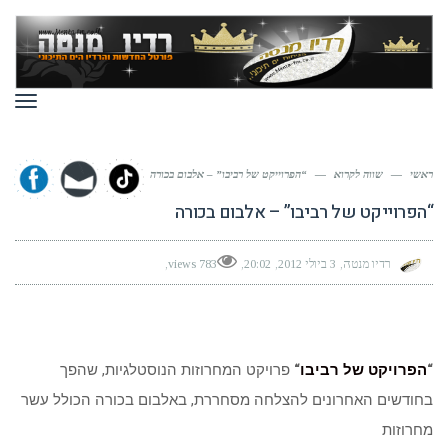
תפר
ראשי
—
שווה לקרוא
—
“הפרוייקט של רביבו” – אלבום בכורה
“הפרוייקט של רביבו” – אלבום בכורה
רדיו מנטה
3 ביולי 2012
20:02
783 views
“
הפרויקט של רביבו
“
פרויקט המחרוזות הנוסטלגיות, שהפך
בחודשים האחרונים להצלחה מסחררת, באלבום בכורה הכולל עשר
מחרוזות