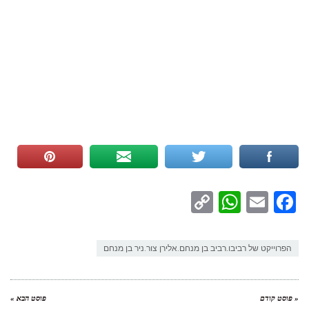
WhatsApp
Copy
Facebook
Email
Link
הפרוייקט של רביבו.רביב בן מנחם.אלירן צור.ניר בן מנחם
« פוסט קודם
פוסט הבא »