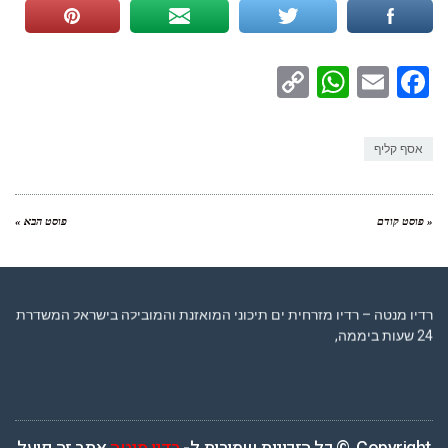
WhatsApp
Copy
Facebook
Email
Link
אסף קליף
« פוסט קודם
פוסט הבא »
רדיו מנטה – רדיו מזרחית ים תיכוני המואזנת והמובילה בישראל המשדרת
24 שעות ביממה,