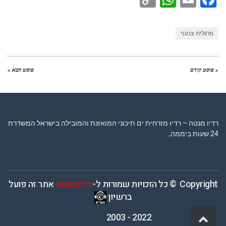
Link
מרגלית צנעני
« פוסט קודם
פוסט הבא »
רדיו מנטה – רדיו מזרחית ים תיכוני המואזנת והמובילה בישראל המשדרת
24 שעות ביממה,
Copyright © כל הזכויות שמורות ל-
רדיו מנטה
אתר זה פועל
ברשיון
2022 - 2003
גלילה