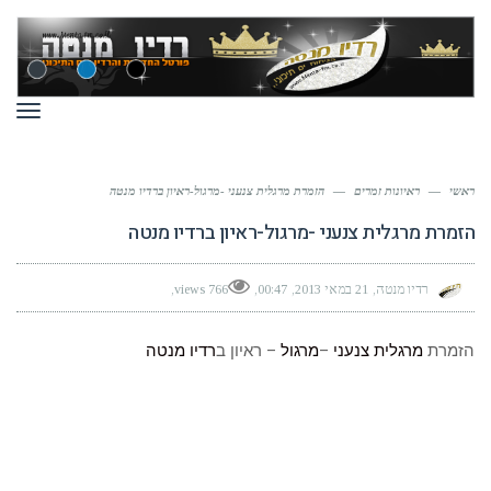
תפר
ראשי
—
ראיונות זמרים
—
הזמרת מרגלית צנעני -מרגול-ראיון ברדיו מנטה
הזמרת מרגלית צנעני -מרגול-ראיון ברדיו מנטה
רדיו מנטה
21 במאי 2013
00:47
766 views
הזמרת
מרגלית צנעני
–
מרגול
– ראיון ב
רדיו מנטה