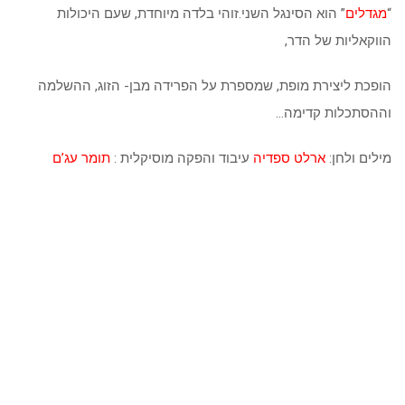
“
מגדלים
” הוא הסינגל השני.זוהי בלדה מיוחדת, שעם היכולות
הווקאליות של הדר,
הופכת ליצירת מופת, שמספרת על הפרידה מבן- הזוג, ההשלמה
וההסתכלות קדימה…
מילים ולחן:
ארלט ספדיה
עיבוד והפקה מוסיקלית :
תומר עג’ם