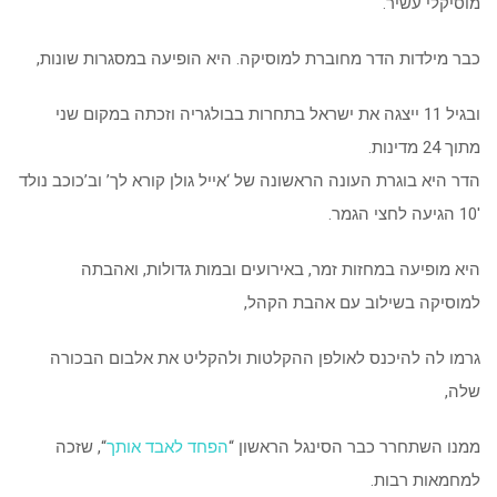
מוסיקלי עשיר.
כבר מילדות הדר מחוברת למוסיקה. היא הופיעה במסגרות שונות,
ובגיל 11 ייצגה את ישראל בתחרות בבולגריה וזכתה במקום שני
מתוך 24 מדינות.
הדר היא בוגרת העונה הראשונה של ‘אייל גולן קורא לך’ וב’כוכב נולד
10′ הגיעה לחצי הגמר.
היא מופיעה במחזות זמר, באירועים ובמות גדולות, ואהבתה
למוסיקה בשילוב עם אהבת הקהל,
גרמו לה להיכנס לאולפן ההקלטות ולהקליט את אלבום הבכורה
שלה,
ממנו השתחרר כבר הסינגל הראשון “
הפחד לאבד אותך
“, שזכה
למחמאות רבות.