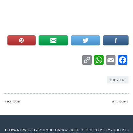
WhatsApp
Copy
Facebook
Email
Link
הדר עמרם
« פוסט קודם
פוסט הבא »
רדיו מנטה – רדיו מזרחית ים תיכוני המואזנת והמובילה בישראל המשדרת