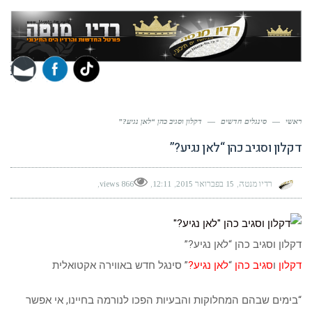
תפר
ראשי
—
סינגלים חדשים
—
דקלון וסגיב כהן “לאן נגיע?”
דקלון וסגיב כהן “לאן נגיע?”
רדיו מנטה
15 בפברואר 2015
12:11
866 views
דקלון וסגיב כהן “לאן נגיע?”
דקלון
ו
סגיב כהן
“
לאן נגיע?
” סינגל חדש באווירה אקטואלית
“בימים שבהם המחלוקות והבעיות הפכו לנורמה בחיינו, אי אפשר