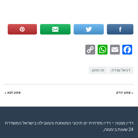
WhatsApp
Copy
Facebook
Email
Link
דניאל שררה
זה הרגע
« פוסט קודם
פוסט הבא »
רדיו מנטה – רדיו מזרחית ים תיכוני המואזנת והמובילה בישראל המשדרת
24 שעות ביממה,