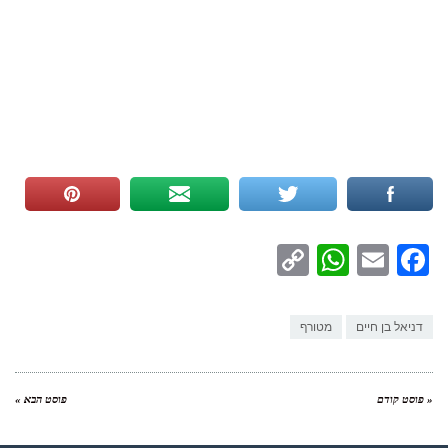
WhatsApp
Copy
Facebook
Email
Link
דניאל בן חיים
מטורף
« פוסט קודם
פוסט הבא »