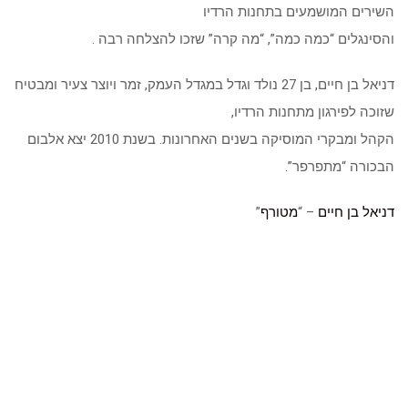
השירים המושמעים בתחנות הרדיו
והסינגלים “כמה כמה”, “מה קרה” שזכו להצלחה רבה .
דניאל בן חיים, בן 27 נולד וגדל במגדל העמק, זמר ויוצר צעיר ומבטיח
שזוכה לפירגון מתחנות הרדיו,
הקהל ומבקרי המוסיקה בשנים האחרונות. בשנת 2010 יצא אלבום
הבכורה “מתפרפר”.
דניאל בן חיים
– “
מטורף
”