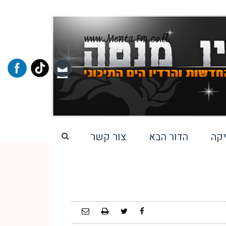
קה
הדור הבא
צור קשר