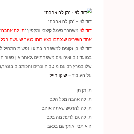
דוד לוי – “תן לה אהבה”
דוד לוי
משחרר סינגל קיצבי ומקפיץ “
תן לה אהבה
”
אחד השירים שנכתבו בצעירותו כנער שיעשה הכל
דוד לוי בן זקונים למשפחה בת 10 נפשות התחיל לשיר מגיל מאוד צעיר
במועדונים ואירועים משפחתיים ,לאחר אין ספור ה
שלו במרץ רב עם מיטב היוצרים והכותבים בזנאר,ח
על העיבוד –
שיקו חייק
תן תן תן
תן לה אהבה מכל הלב
תן לה להרגיש שאתה אוהב
תן לה גם לדעת מה בלב
היא תבין אותך גם בכאב