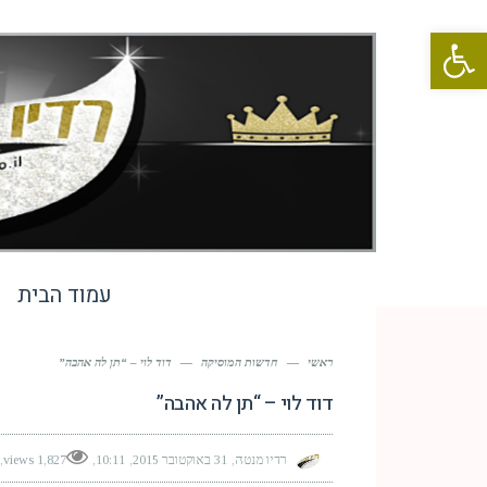
פתח סרגל נגישות
עמוד הבית
ראשי
—
חדשות המוסיקה
—
דוד לוי – “תן לה אהבה”
דוד לוי – “תן לה אהבה”
רדיו מנטה
31 באוקטובר 2015
10:11
1,827 views