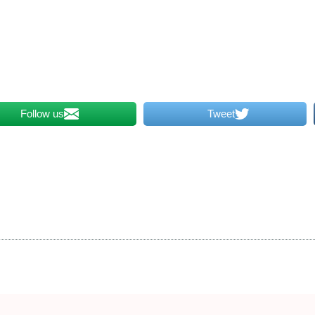
Follow us
Tweet