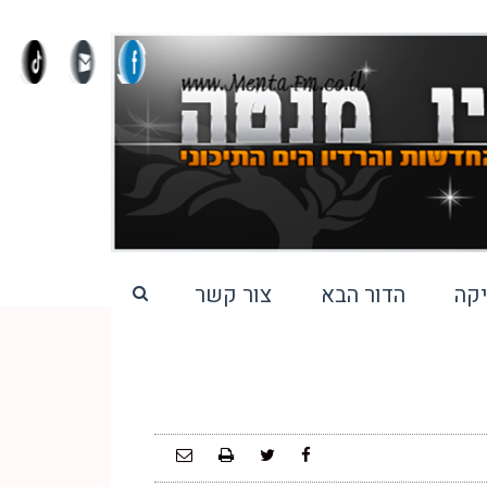
קה
הדור הבא
צור קשר