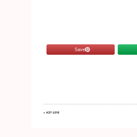
Save
פוסט הבא »