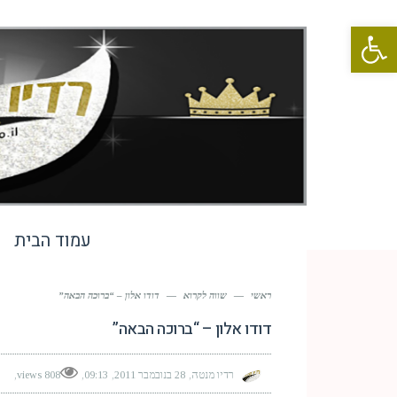
פתח סרגל נגישות
עמוד הבית
ראשי
—
שווה לקרוא
—
דודו אלון – “ברוכה הבאה”
דודו אלון – “ברוכה הבאה”
רדיו מנטה
28 בנובמבר 2011
09:13
808 views