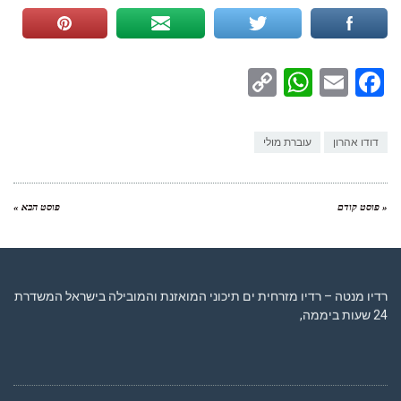
WhatsApp
Copy
Facebook
Email
Link
דודו אהרון
עוברת מולי
« פוסט קודם
פוסט הבא »
רדיו מנטה – רדיו מזרחית ים תיכוני המואזנת והמובילה בישראל המשדרת
24 שעות ביממה,