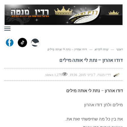
תפר
ראשי
—
שווה לקרוא
—
דודו אהרון – נתת לי אותה מילים
דודו אהרון – נתת לי אותה מילים
רדיו מנטה
7 ביוני 2015
19:36
1,275 views
דודו אהרון
–
נתת לי אותה
מילים
מילים ולחן: דודו אהרון
את בין כל מה שחיפשתי זאת את..