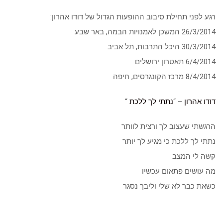
רגע לפני תחילת סיבוב ההופעות הגדול של דודו אהרון:
26/3/2014 המשכן לאמנויות הבמה, באר שבע
30/3/2014 היכל התרבות, תל אביב
6/4/2014 תאטרון ירושלים
8/4/2014 מרכז הקונגרסים, חיפה
דודו אהרון
– “
נתתי לך ללכת
“
הרגשתי שעצוב לך ורצית לוותר
נתתי לך ללכת כי מגיע לך יותר
קשה לי המצב
מה עושים פתאום עכשיו
כשאת כבר לא שלי וליבך נסגר