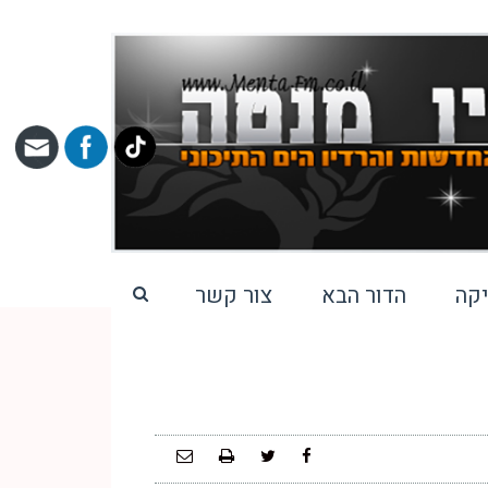
קה
הדור הבא
צור קשר