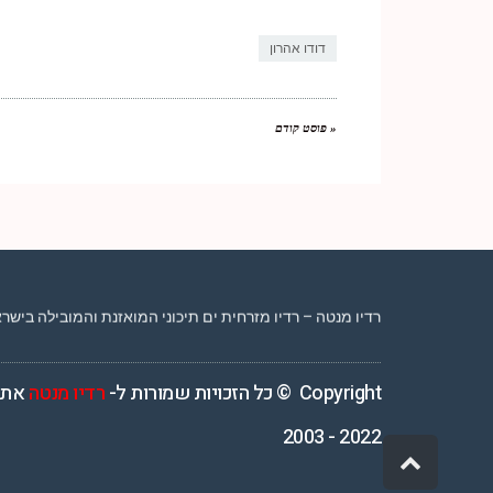
Link
דודו אהרון
« פוסט קודם
רדיו מנטה – רדיו מזרחית ים תיכוני המואזנת והמובילה בישראל המשדרת 4
Copyright © כל הזכויות שמורות ל-
רדיו מנטה
אתר
2022 - 2003
גלילה
לראש