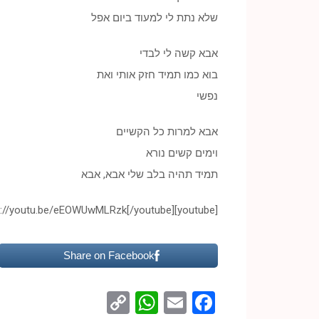
שלא נתת לי למעוד ביום אפל
אבא קשה לי לבדי
בוא כמו תמיד חזק אותי ואת
נפשי
אבא למרות כל הקשיים
וימים קשים נורא
תמיד תהיה בלב שלי אבא, אבא
[youtube]http://youtu.be/eEOWUwMLRzk[/youtube]
Share on Facebook
WhatsApp
Copy
Facebook
Email