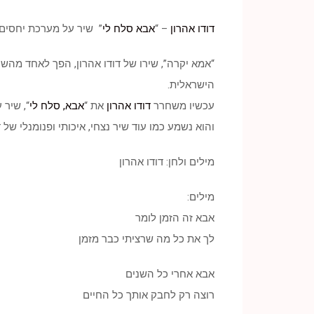
דודו אהרון
– “
אבא סלח לי
” שיר על מערכת יחסים מ
הישראלית.
עכשיו משחרר
דודו אהרון
את “
אבא, סלח לי
“, שיר 
והוא נשמע כמו עוד שיר נצחי, איכותי ופנומנלי של ד
מילים ולחן: דודו אהרון
מילים:
אבא זה הזמן לומר
לך את כל מה שרציתי כבר מזמן
אבא אחרי כל השנים
רוצה רק לחבק אותך כל החיים