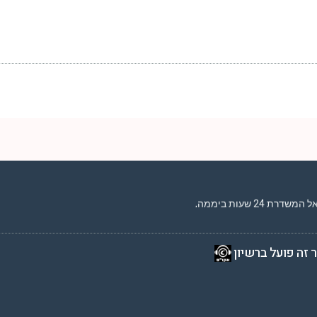
2 שעות ביממה,
 זה פועל ברשיון