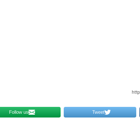
Follow us
Tweet