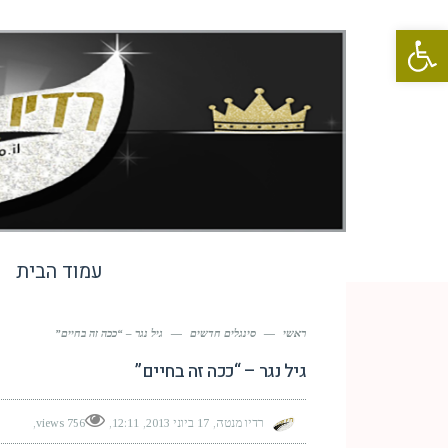
פתח סרגל נגישות
עמוד הבית
ראשי
—
סינגלים חדשים
—
גיל נגר – “ככה זה בחיים”
גיל נגר – “ככה זה בחיים”
רדיו מנטה
17 ביוני 2013
12:11
756 views