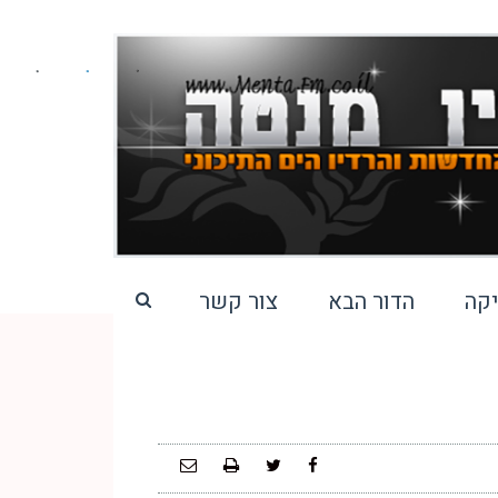
קה
הדור הבא
צור קשר