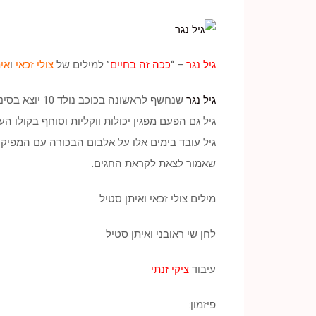
גיל נגר
– “
ככה זה בחיים
” למילים של
צולי זכאי
ו
אי
גיל נגר
שנחשף לראשונה בכוכב נולד 10 יוצא בסינגל שלישי מקפיץ ומעודד .
גיל גם הפעם מפגין יכולות ווקליות וסוחף בקולו ה
גיל עובד בימים אלו על אלבום הבכורה עם המפיק 
שאמור לצאת לקראת החגים.
מילים צולי זכאי ואיתן סטיל
לחן שי ראובני ואיתן סטיל
עיבוד
ציקי זנתי
פיזמון: