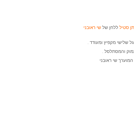
תן סטיל
ללחן של
שי ראובני
עמוק והמסתלסל .
המוערך שי ראובני