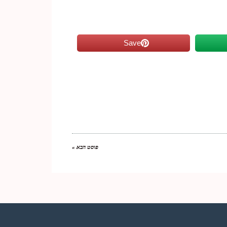
Save
פוסט הבא »