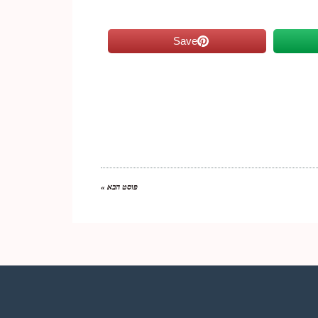
Save
פוסט הבא »