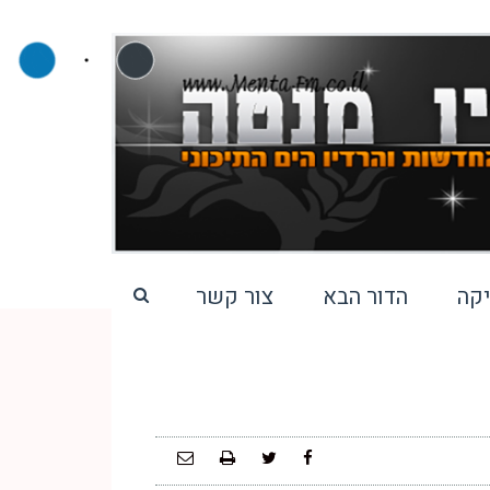
קה
הדור הבא
צור קשר