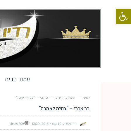
פתח סרגל נגישות
עמוד הבית
ראשי
—
סינגלים חדשים
—
בר צברי – “בנויה לאהבה”
בר צברי – “בנויה לאהבה”
רדיו מנטה
19 במרץ 2013
13:29
709 views