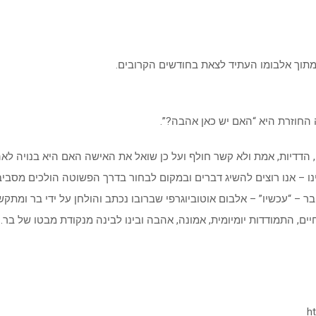
מתוך אלבומו העתיד לצאת בחודשים הקרובים.
החוזרת היא “האם יש כאן אהבה?”.
דדיות, אמת ולא קשר חולף ועל כן שואל את האישה האם היא בנויה לא
 – אנו רוצים להשיג דברים ובמקום לבחור בדרך הפשוטה הולכים מסבי
 – “עכשיו” – אלבום אוטוביוגרפי שברובו נכתב והולחן על ידי בר ומתקש
ים, התמודדות יומיומית, אמונה, אהבה ובינו לבינה מנקודת מבטו של בר.