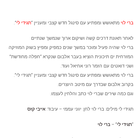
ברי לוי
מתאושש ומפתיע עם סינגל חדש קצבי ומעניין “
תגידי לי
“.
לאחר תאונת דרכים קשה ושיקום ארוך שנמשך שנתיים
ברי לוי שהיה פעיל ומוכר במשך שנים כמפיק ומפיץ בשוק המוזיקה
המזרחית ים תיכונית הוציא בעבר אלבום שנקרא “חפלה מחודשת”
ושני דואטים עם הזמר רוני אחיאל ועוד.
ברי לוי מתאושש ומפתיע עם סינגל חדש קצבי ומעניין “תגידי לי”.
בקרוב אלבום שבדרך עם מיטב היוצרים.
וגם כמה שירים שברי לוי כתב והלחין לעצמו.
תגידי לי מילים: ברי לוי לחן: יווני עממי – עיבוד:
אייבי קזס
“
תגידי לי
” –
ברי לוי