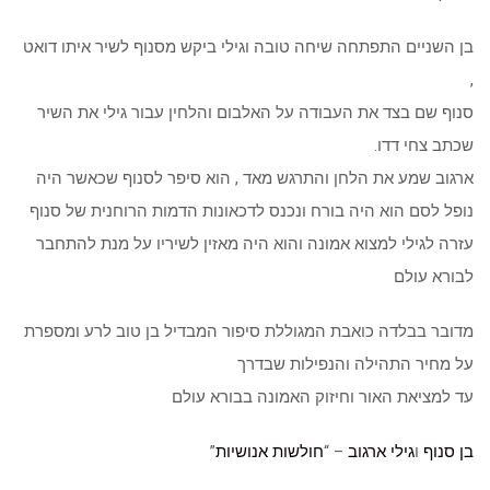
בן השניים התפתחה שיחה טובה וגילי ביקש מסנוף לשיר איתו דואט
,
סנוף שם בצד את העבודה על האלבום והלחין עבור גילי את השיר
שכתב צחי דדו.
ארגוב שמע את הלחן והתרגש מאד , הוא סיפר לסנוף שכאשר היה
נופל לסם הוא היה בורח ונכנס לדכאונות הדמות הרוחנית של סנוף
עזרה לגילי למצוא אמונה והוא היה מאזין לשיריו על מנת להתחבר
לבורא עולם
מדובר בבלדה כואבת המגוללת סיפור המבדיל בן טוב לרע ומספרת
על מחיר התהילה והנפילות שבדרך
עד למציאת האור וחיזוק האמונה בבורא עולם
בן סנוף
ו
גילי ארגוב
– “
חולשות אנושיות
”