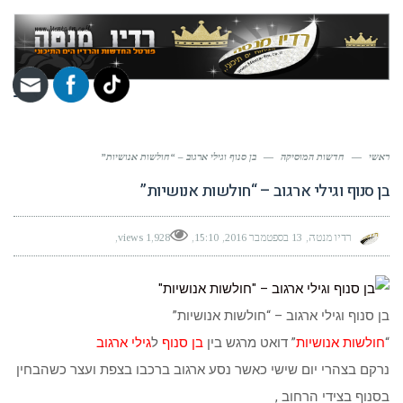
תפר
ראשי
—
חדשות המוסיקה
—
בן סנוף וגילי ארגוב – “חולשות אנושיות”
בן סנוף וגילי ארגוב – “חולשות אנושיות”
רדיו מנטה
13 בספטמבר 2016
15:10
1,928 views
בן סנוף וגילי ארגוב – “חולשות אנושיות”
“
חולשות אנושיות
” דואט מרגש בין
בן סנוף
ל
גילי ארגוב
נרקם בצהרי יום שישי כאשר נסע ארגוב ברכבו בצפת ועצר כשהבחין
בסנוף בצידי הרחוב ,