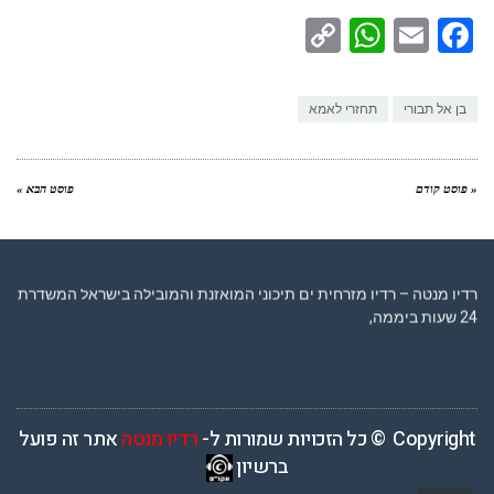
WhatsApp
Copy
Facebook
Email
Link
בן אל תבורי
תחזרי לאמא
« פוסט קודם
פוסט הבא »
רדיו מנטה – רדיו מזרחית ים תיכוני המואזנת והמובילה בישראל המשדרת
24 שעות ביממה,
Copyright © כל הזכויות שמורות ל-
רדיו מנטה
אתר זה פועל
ברשיון