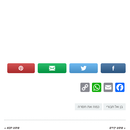
WhatsApp
Copy
Facebook
Email
Link
בן אל תבורי
כמה את חסרה
« פוסט קודם
פוסט הבא »