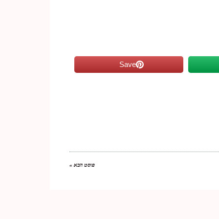
Save
פוסט הבא »