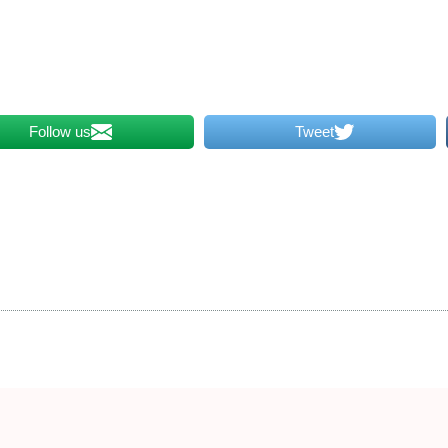
Follow us
Tweet