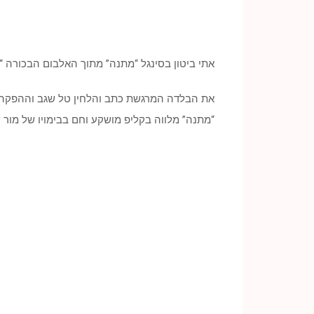
אתי ביטון בסינגל “מתנה” מתוך האלבום הבכורה “פ
את הבלדה המרגשת כתב והלחין טל שגב וההפקה ה
“מתנה” מלווה בקליפ מושקע וחם בבימויו של מור 