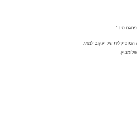
תגם סיני”
מוסיקלית של יעקוב למאי.
שלומביץ.