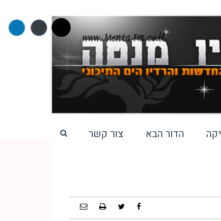
קה
הדור הבא
צור קשר