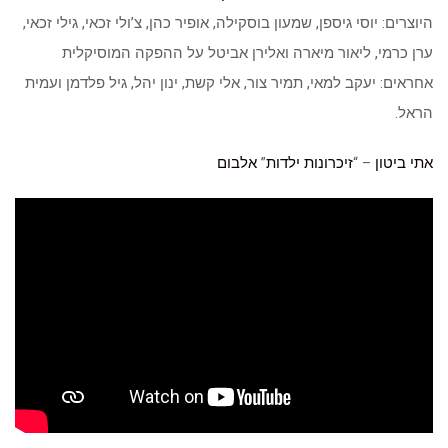
היוצרים: יוסי גיספן, שמעון בוסקילה, אופיר כהן, צ’ולי זכאי, גילי זכאי,
ערן כרמי, ליאור מיארה ואלירן אביטל על ההפקה המוסיקלית
אחראים: יעקב למאי, תמיר צור, אלי קשת, ינון יהל, גיל פלדמן ועמית
הראל.
אתי ביטון
– “
זיכרונות ילדות
”
אלבום