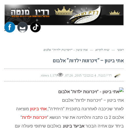
תפר
ראשי
—
שווה לקרוא
—
אתי ביטון – “זיכרונות ילדות” אלבום
אתי ביטון – “זיכרונות ילדות” אלבום
רדיו מנטה
4 בנובמבר 2015
07:26
1,179 views
אתי ביטון – “זיכרונות ילדות” אלבום
לאחר שכיכבה לאחרונה בתוכנית ”היחידה”,
אתי ביטון
מוציאה
אלבום 2 בו כתבה והלחינה את שיר הנושא “
זיכרונות ילדות
”
ביחד עם אחיה הבכור
אביעד ביטון
. באלבום שיתופי פעולה עם