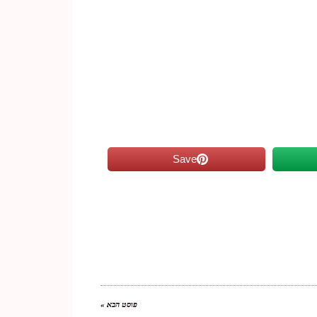
Save
פוסט הבא »