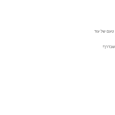
טעם של עוד
שבדרך!