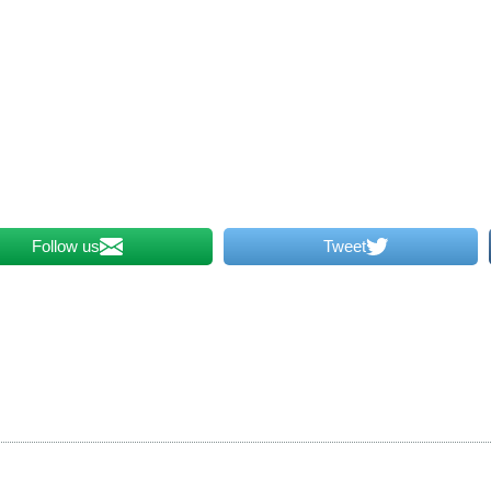
Follow us
Tweet