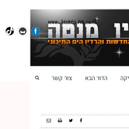
קה
הדור הבא
צור קשר