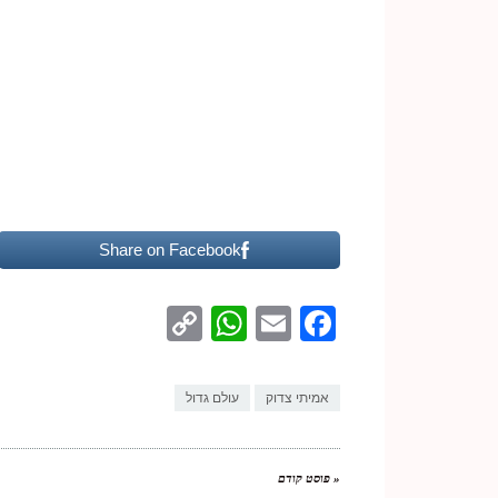
Share on Facebook
WhatsApp
Copy
Facebook
Email
Link
אמיתי צדוק
עולם גדול
« פוסט קודם