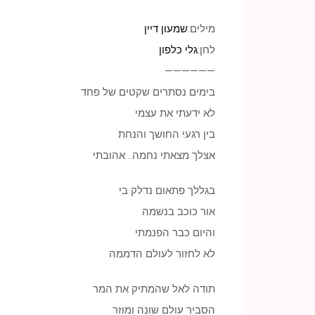
מילים:
שמעון דיין
לחן:
גלי כלפון
——————
בימים נסתרים שקטים של פחד
לא ידעתי את עצמי
בין רגעי החושך והנחת
אצלך מצאתי נחמה.. אהובתי
בגללך פתאום נדלק בי
אור כוכב בנשמה
והיום כבר הפנמתי
לא לחזור לעולם הדממה
תודה לאל שהמתיק את המר
הסביר עולם שונה ומוזר