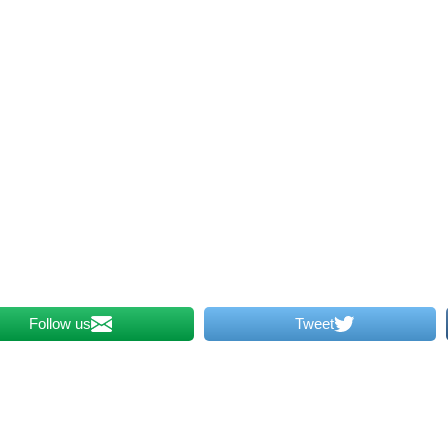
Follow us
Tweet