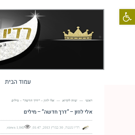
פתח סרגל נגישות
עמוד הבית
ראשי
—
שווה לקרוא
—
אלי לוזון – “דרך חדשה” – מילים
אלי לוזון – “דרך חדשה” – מילים
רדיו מנטה
30 במרץ 2013
01:47
1,043 views