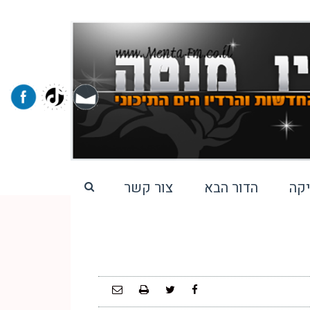
קה
הדור הבא
צור קשר