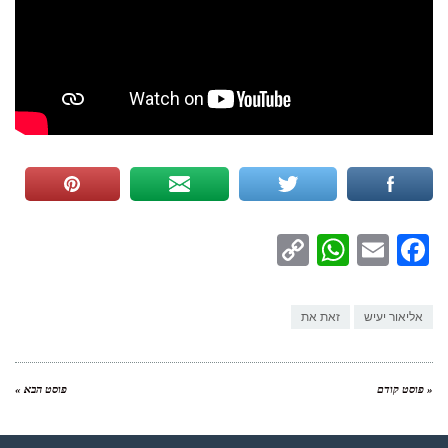
WhatsApp
Copy
Facebook
Email
Link
אליאור יעיש
זאת את
« פוסט קודם
פוסט הבא »