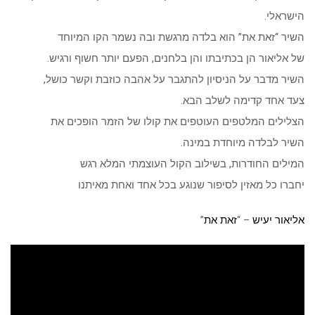
הישראלי.
השיר “זאת את” הוא בלדה מרגשת ובה נשמר הקו המיוחד
של אליאור הן בכתיבתו והן בלחנים, הפעם יותר חשוף ורגיש.
השיר מדבר על הניסיון להתגבר על אהבה כוזבת וקשר כושל,
צעד אחד קדימה לשלב הבא.
הצלילים המלטפים העוטפים את קולו של הזמר הופכים את
השיר לבלדה מיוחדת במינה.
המילים החודרות, בשילוב הקול העוצמתי המלא רגש
יחברו כל מאזין לסיפור שנוגע בכל אחד ואחת מאיתנו
אליאור יעיש
– “
זאת את
”