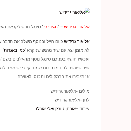
אליאור גרידיש
– “
תגידי לי
” סינגל חדש לקראת הא
אליאור גרידיש
כיום חייל ובנוסף משלב את הדבר ש
לא מזמן יצא עם שיר מרגש שניקרא ‘
כמו באגדות
‘
ועכשיו חושף בפניכם סינגל נוסף מהאלבום בשם ‘
ת
שיר שיעשה לכם מצב רוח שמח וקייצי יש ממה להנ
אז תגבירו את הרמקולים ותכנסו לאווירה.
מילים -אליאור גרידיש
לחן -אליאור גרידיש
עיבוד –
אורחן טורק
ו
אלי אורלו