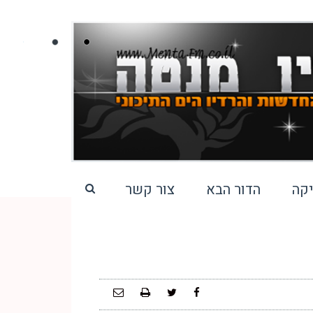
קה
הדור הבא
צור קשר