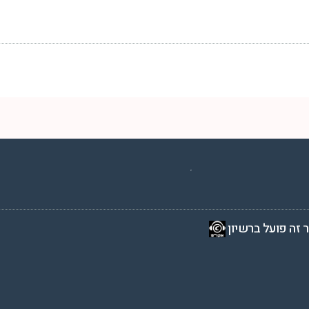
2 שעות ביממה,
 זה פועל ברשיון