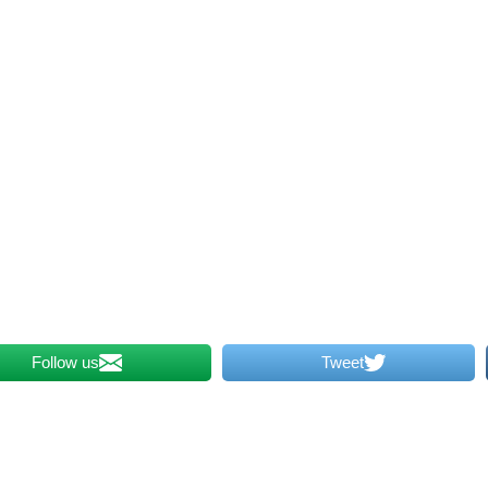
Follow us
Tweet