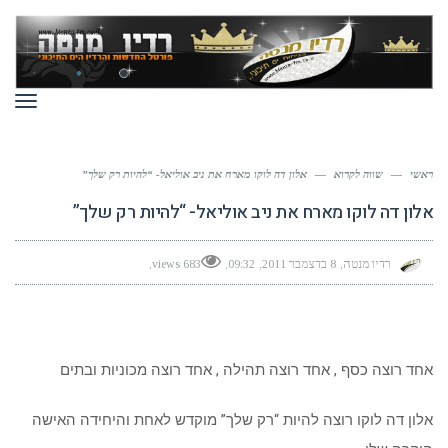
תפר
ראשי
—
שווה לקרוא
—
אלון דה לוקו מארח את ניב אוליאל- “להיות רק שלך”
אלון דה לוקו מארח את ניב אוליאל- “להיות רק שלך”
רדיו מנטה
8 בדצמבר 2011
09:32
683 views
אחד רוצה כסף , אחד רוצה תהילה , אחד רוצה מכוניות ובתים
אלון דה לוקו רוצה להיות “רק שלך” מוקדש לאחת והיחידה האישה