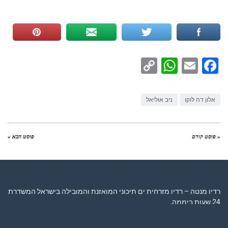
WhatsApp
Copy
Facebook
Email
Link
אלון דה לוקו
ניב אוליאל
« פוסט קודם
פוסט הבא »
רדיו מנטה – רדיו מזרחית ים תיכוני המואזנת והמובילה בישראל המשדרת
24 שעות ביממה,