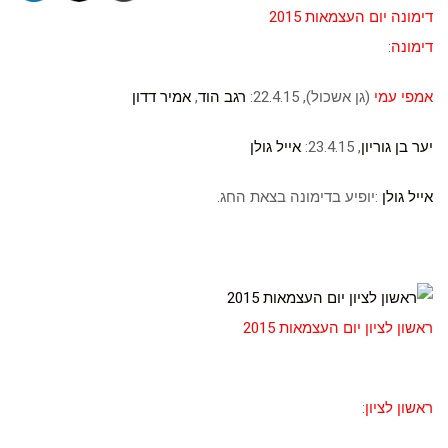
דימונה יום העצמאות 2015
דימונה
:
אמפי עמי
(גן אשכול), 22.4.15:
רגב הוד
,
אמיר דדון
יער בן גוריון
, 23.4.15:
אייל גולן
אייל גולן
:יופיע בדימונה בצאת החג.
ראשון לציון יום העצמאות 2015
ראשון לציון
: