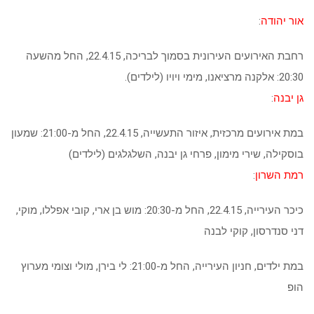
אור יהודה
:
רחבת האירועים העירונית בסמוך לבריכה, 22.4.15, החל מהשעה
20:30: אלקנה מרציאנו, מימי ויויו (לילדים).
גן יבנה
:
במת אירועים מרכזית, איזור התעשייה, 22.4.15, החל מ-21:00: שמעון
בוסקילה, שירי מימון, פרחי גן יבנה, השלגלגים (לילדים)
רמת השרון
:
כיכר העירייה, 22.4.15, החל מ-20:30: מוש בן ארי, קובי אפללו, מוקי,
דני סנדרסון, קוקי לבנה
במת ילדים, חניון העירייה, החל מ-21:00: לי בירן, מולי וצומי מערוץ
הופ