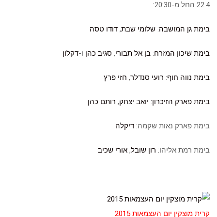
22.4 החל מ-20:30:
בימת גן המושבה
:
שלומי שבת
,
דודו טסה
בימת שיכון המזרח
:
בן אל תבורי
,
סגיב כהן
ו-
דקלון
בימת נווה חוף
:
רועי סנדלר
,
חזי פרץ
בימת פארק הזיכרון
:
יואב יצחק
,
רותם כהן
בימת פארק נאות שקמה:
דיקלה
בימת רמת אליהו:
רון שובל
,
אורי שכיב
קרית מוצקין יום העצמאות 2015