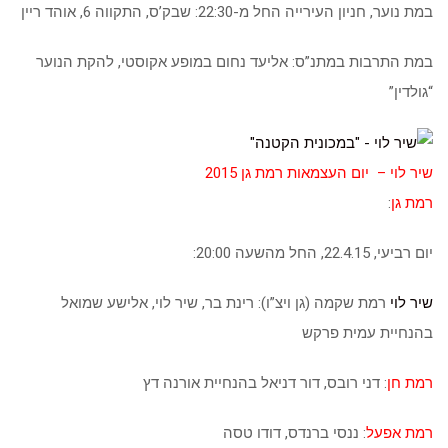
במת נוער, חניון העירייה החל מ-22:30: שבק’ס, התקווה 6, אוהד ריין
במת התרבות במתנ”ס: אליעד נחום במופע אקוסטי, להקת הנוער
“גולדין”
שיר לוי – יום העצמאות רמת גן 2015
רמת גן
:
יום רביעי, 22.4.15, החל מהשעה 20:00:
שיר לוי
רמת שקמה (גן ויצ”ו): רינת בר, שיר לוי, אלישע שמואל
בהנחיית עמית פרקש
רמת חן
: דני רובס, דור דניאל בהנחיית אורנה דץ
רמת אפעל
: ננסי ברנדס, דודו טסה