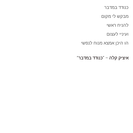
כנודד במדבר
מבקש לי מקום
להניח ראשי
ועיניי לעצום
הו היכן אמצא מנוח לנפשי
איציק קלה
– “
כנודד במדבר
”