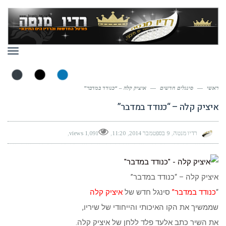
תפר
ראשי
—
סינגלים חדשים
—
איציק קלה – “כנודד במדבר”
איציק קלה – “כנודד במדבר”
רדיו מנטה
9 בספטמבר 2014
11:20
1,091 views
איציק קלה – “כנודד במדבר”
“
כנודד במדבר”
סינגל חדש של
איציק קלה
שממשיך את הקו האיכותי והייחודי של שיריו,
את השיר כתב אלעד פלד ללחן של איציק קלה.