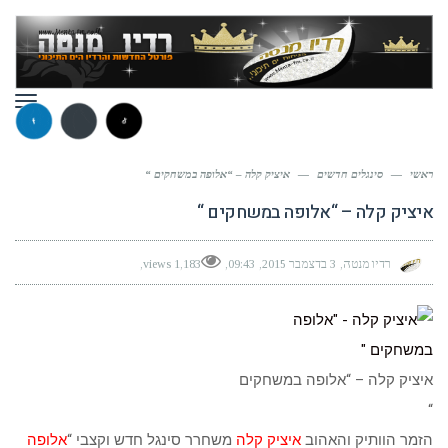
תפר
ראשי
—
סינגלים חדשים
—
איציק קלה – “אלופה במשחקים “
איציק קלה – “אלופה במשחקים “
רדיו מנטה
3 בדצמבר 2015
09:43
1,183 views
איציק קלה – “אלופה במשחקים
“
הזמר הוותיק והאהוב
איציק קלה
משחרר סינגל חדש וקצבי “
אלופה