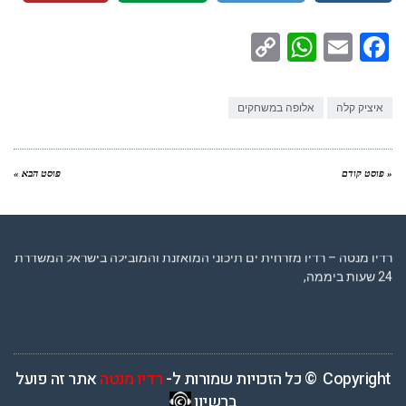
WhatsApp
Copy
Facebook
Email
Link
איציק קלה
אלופה במשחקים
« פוסט קודם
פוסט הבא »
רדיו מנטה – רדיו מזרחית ים תיכוני המואזנת והמובילה בישראל המשדרת
24 שעות ביממה,
Copyright © כל הזכויות שמורות ל-
רדיו מנטה
אתר זה פועל
ברשיון