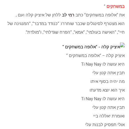
במשחקים
”
את “אלופה במשחקים” כתב
רמי לב
ללחן של איציק קלה ועם ,
הוא מצטרף לסינגלים שכבר שוחררו: “כנודד במדבר”, “המנגינה של
חיי”, “האישה בעולמי”, “אמא”, “הפרח שגדלתי”, ו”מולדת”.
איציק קלה – “אלופה במשחקים “
היא עושה לו Ti Nay Nay
תבין אתה קטן עלי
מה יהיה בסוף איתו
איך הוא יוצא מדעתו
היא עושה לו Ti Nay Nay
תבין אתה קטן עלי
ואומרת יאללה ביי
אולי תפסיק לבנות עלי