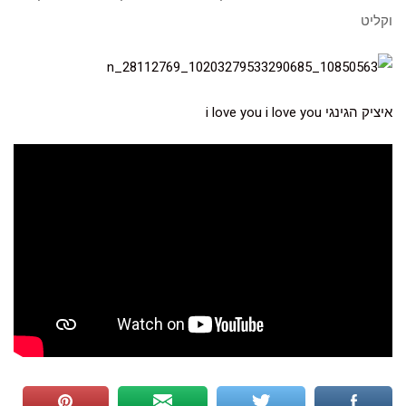
וקליט
איציק הגינגי i love you i love you