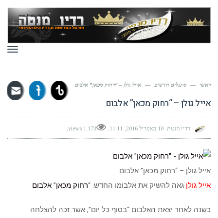
תפר
ראשי
—
סינגלים חדשים
—
אייל גולן – “רחוק מכאן” אלבום
אייל גולן – “רחוק מכאן” אלבום
רדיו מנטה
10 באפריל 2016
11:11
1,173 views
אייל גולן – “רחוק מכאן” אלבום
אייל גולן
גאה להשיק את אלבומו החדש: “
רחוק מכאן
”
אלבום
כשנה לאחר יצאת האלבום “בסוף כל יום”, אשר זכה להצלחה