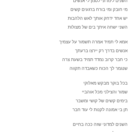
השנים לימדוני לסמן לי אנשים
מי חובק ומי בורח ברגעים קשים
יש אחד ידחק אותך לאש הלהבות
השני ישחה איתך בים של מצולות
אמא לי תמיד אמרה תשמור על עצמיך
אנשים בדרך רק יירצו ברעתך
כי חבר קרוב נמדד תמיד בשעת צרה
שנגמר לך הכוח כשאבדה תקווה
בכל בוקר מבקש מאלוקי
שמור והצילני מכל אוהביי
בימים קשים של קושי ומשבר
תן בי אמונה לקנות לי עוד חבר
השנים למדוני שזה ככה בחיים