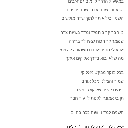
במשעול הדרך קיימים גם זאבים
יש אחד ישמח איתך שהחיים יפים
השני יוביל אותך לתוך שדה מוקשים
כי חבר קרוב תמיד נמדד בשעת צרה
שנגמר לך הכוח שאין לך ברירה
אמא לי תמיד אמרה תשמור על עצמיך
מה שלא יבוא בדרך אלוקים איתך
בכל בוקר מבקש מאלוקי
שמור והצילני מכל אוהביי
בימים קשים של קושי ומשבר
תן בי אמונה לקנות לי עוד חבר
השנים למדוני שזה ככה בחיים
אייל גולן
– “
קנה לך חבר
”
מילים