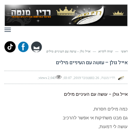
תפר
ראשי
—
שווה לקרוא
—
אייל גולן – עושה עם העיניים מילים
אייל גולן – עושה עם העיניים מילים
רדיו מנטה
26 בספטמבר 2019
03:07
2,043 views
אייל גולן – עושה עם העיניים מילים
כמה מילים חסרות,
גם מבט משתיקות אי אפשר להרכיב
עושה לי דמעות,