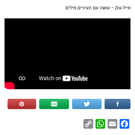
אייל גולן – עושה עם העיניים מילים
WhatsApp
Copy
Facebook
Email
Link