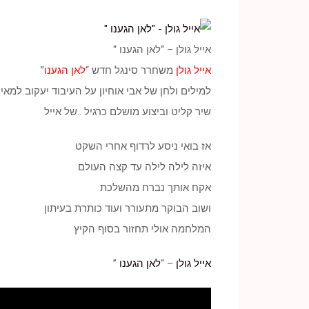
אייל גולן – “לאן הגענו “
אייל גולן
משחרר סינגל חדש “
לאן הגענו
”
למילים ולחן של אבי אוחיון על העיבוד יעקוב למאי ,
שיר קליט וביצוע מושלם כרגיל ..של אייל
אז בואי ניסע לרדוף אחרי השקט
איזה לילה לילה עד קצה העולם
אקח אותך נברח מהשלכת
ושוב הבוקר מתעורר ועוד כותרת בעיתון
המלחמה אולי תחזור בסוף הקיץ
אייל גולן
– “
לאן הגענו
”