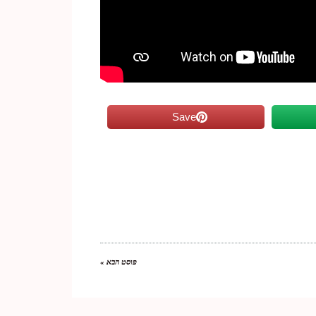
Save
פוסט הבא »