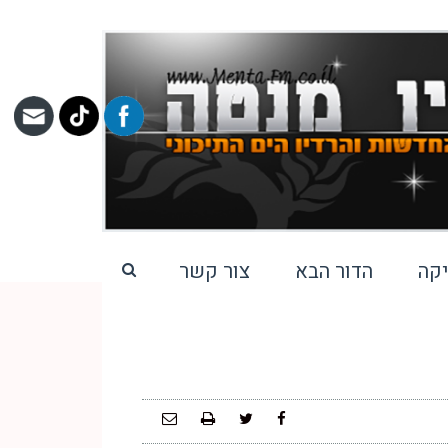
קה
הדור הבא
צור קשר