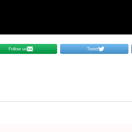
Follow us
Tweet