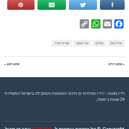
WhatsApp
Copy
Facebook
Email
Link
אייל גולן
מילים
עד הסוף
שרית חדד
« פוסט קודם
פוסט הבא »
רדיו מנטה – רדיו מזרחית ים תיכוני המואזנת והמובילה בישראל המשדרת
24 שעות ביממה,