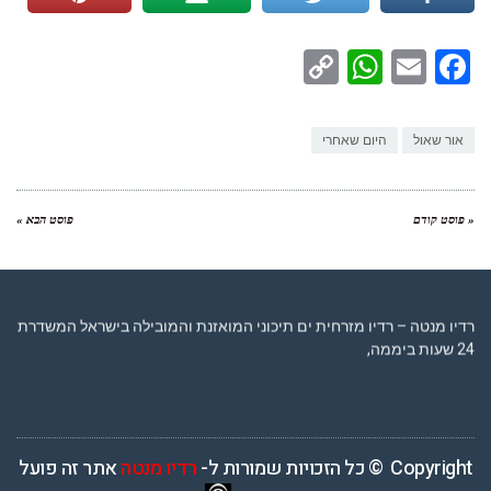
WhatsApp
Copy
Facebook
Email
Link
אור שאול
היום שאחרי
« פוסט קודם
פוסט הבא »
רדיו מנטה – רדיו מזרחית ים תיכוני המואזנת והמובילה בישראל המשדרת
24 שעות ביממה,
Copyright © כל הזכויות שמורות ל-
רדיו מנטה
אתר זה פועל