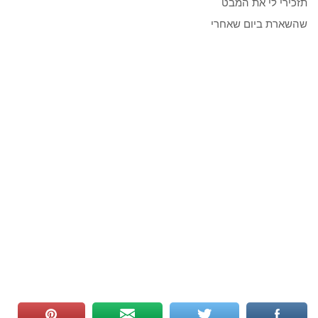
תזכירי לי את המבט
שהשארת ביום שאחרי