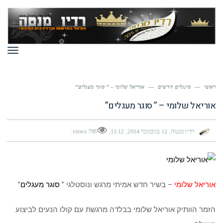
תפר
ראשי
—
סינגלים חדשים
—
אוריאל שלומי – ” סוגר מעגלים”
אוריאל שלומי – ” סוגר מעגלים”
רדיו מנטה
12 בנובמבר 2014
11:12
795 views
אוריאל שלומי
– בשיר חדש אמיתי מרגש ונוסטלגי ”
סוגר מעגלים
”
הזמר הוותיק אוריאל שלומי בבלדה מרגשת עם קולו הנעים לביצוע