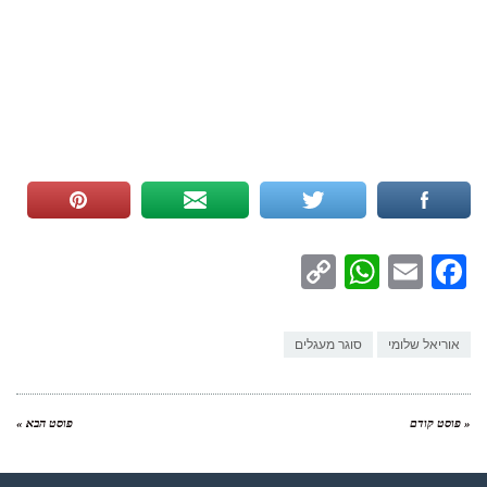
WhatsApp
Copy
Facebook
Email
Link
אוריאל שלומי
סוגר מעגלים
« פוסט קודם
פוסט הבא »