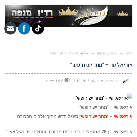
תפר
ראשי
—
סינגלים חדשים
—
אוריאל שי – “מחר יש חופש”
אוריאל שי – “מחר יש חופש”
רדיו מנטה
19 במאי 2015
13:10
1,945 views
אוריאל שי – “מחר יש חופש”
אוריאל שי
– “
מחר יש חופש
” סינגל חדש מתוך אלבום הבכורה
אוריאל שי, בן 28 מהרצליה, גדל בבית מסורתי והחל לשיר בגיל צעיר