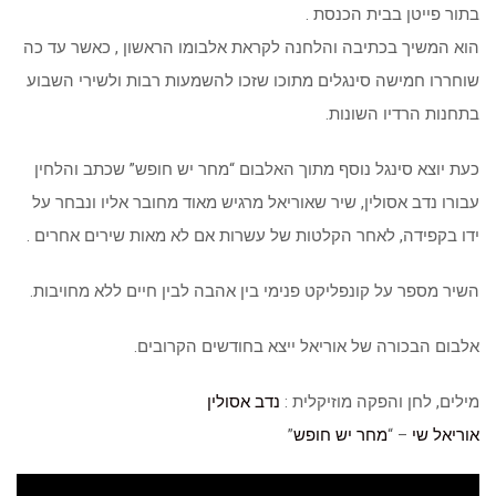
בתור פייטן בבית הכנסת .
הוא המשיך בכתיבה והלחנה לקראת אלבומו הראשון , כאשר עד כה
שוחררו חמישה סינגלים מתוכו שזכו להשמעות רבות ולשירי השבוע
בתחנות הרדיו השונות.
כעת יוצא סינגל נוסף מתוך האלבום “מחר יש חופש” שכתב והלחין
עבורו נדב אסולין, שיר שאוריאל מרגיש מאוד מחובר אליו ונבחר על
ידו בקפידה, לאחר הקלטות של עשרות אם לא מאות שירים אחרים .
השיר מספר על קונפליקט פנימי בין אהבה לבין חיים ללא מחויבות.
אלבום הבכורה של אוריאל ייצא בחודשים הקרובים.
מילים, לחן והפקה מוזיקלית :
נדב אסולין
אוריאל שי
– “
מחר יש חופש
”