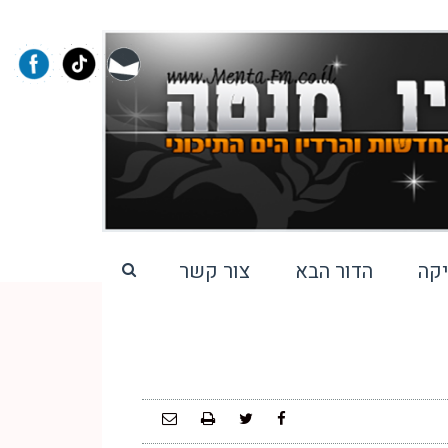
קה
הדור הבא
צור קשר