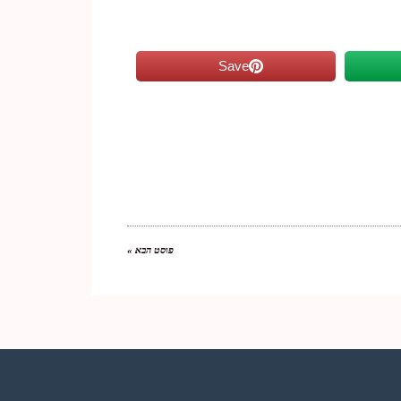
Save
פוסט הבא »