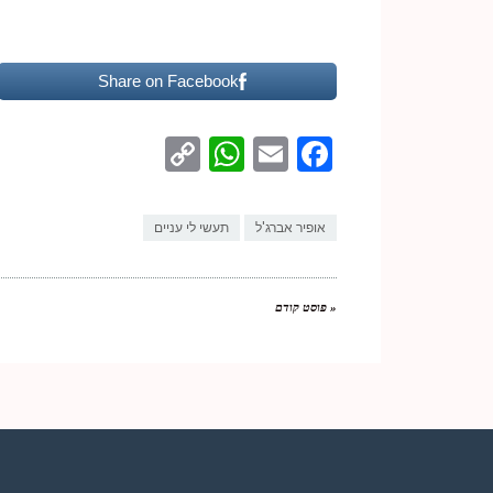
Share on Facebook
WhatsApp
Copy
Facebook
Email
Link
אופיר אברג'ל
תעשי לי עניים
« פוסט קודם