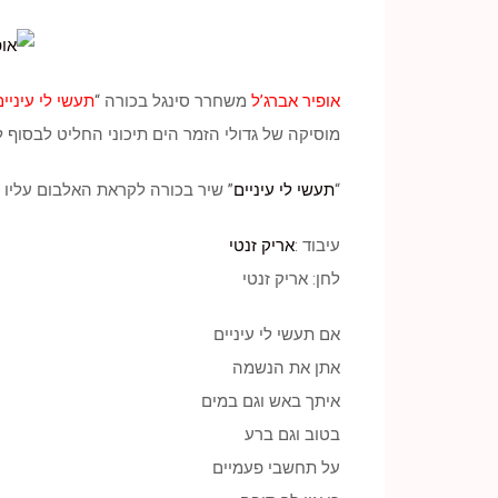
אופיר אברג’ל
משחרר סינגל בכורה “
תעשי לי עיניים
מוסיקה של גדולי הזמר הים תיכוני החליט לבסוף 
“
תעשי לי עיניים
” שיר בכורה לקראת האלבום עליו ע
עיבוד :
אריק זנטי
לחן: אריק זנטי
אם תעשי לי עיניים
אתן את הנשמה
איתך באש וגם במים
בטוב וגם ברע
על תחשבי פעמיים