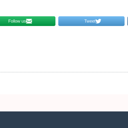
Follow us
Tweet