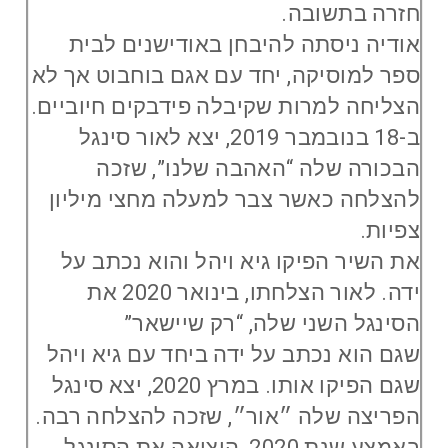
חזרה בתשובה.
אודיה ניסתה להיבחן באודישנים לבית
ספר למוסיקה, יחד עם אגם בוחבוט אך לא
הצליחה למרות שקיבלה פידבקים חיוביים.
ב-18 בנובמבר 2019, יצא לאור סינגל
הבכורה שלה “האהבה שלנו”, שזכה
להצלחה כאשר צבר למעלה מחצי מיליון
צפיות.
את השיר הפיקו גיא ויהל והוא נכתב על
ידה. לאור הצלחתו, בינואר 2020 את
הסינגל השני שלה, “רק שיישאר”
שגם הוא נכתב על ידה ביחד עם גיא ויהל
שגם הפיקו אותו. במרץ 2020, יצא סינגל
הפריצה שלה ״אור״, שזכה להצלחה רבה.
באמצע שנת 2020, הוציאה את הסינגל