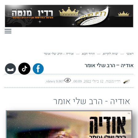
תפר
ראשי
—
שווה לקרוא
—
הדור הבא
—
אודיה – הרב שלי אומר
אודיה – הרב שלי אומר
רדיו מנטה
12 ביולי 2022
00:09
9,807 views
אודיה - הרב שלי אומר