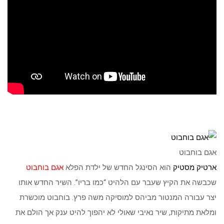
אגם בוחבוט
ארטיק מסטיק
הוא הסינגל החדש של ילדת הפלא
אגם בוחבוט
שכבשה את הקיץ שעבר עם הלהיט “כמו בריו”. השיר החדש אותו
יצר עבורה המנטור מביהס למוסיקה משה פרץ. בוחבוט מוכשרת
ומלאת מתיקות, שיר נאיבי שאולי לא יהפוך להיט ענק אך הולם את