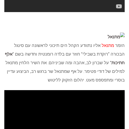
הזמר
מתנאל
אליו נתוודע הקהל הים תיכוני לראשונה עם סינגל
הבכורה “רוקדת בשבילי” חוזר עם בלדה רומנטית וחדשה בשם “
אלף
חתיכות
” על שברון לב, אהבה ומה שביניהם. את השיר הלחין מתנאל
למילים של דודי פטימר. על אף שמתנאל שר ברגש רב, הביצוע עדיין
בוסרי ומתפספס מעט. יהלום הזקוק לליטוש