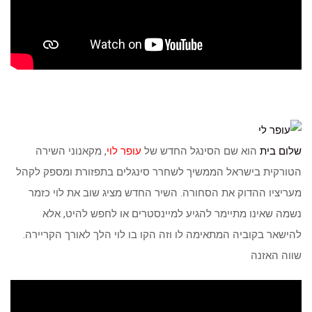
שלום בית
הוא שם הסינגל החדש של
עופר לוי
, מקאנוני השירה
הטורקית בישראל הממשיך לשחרר סינגלים בתפזורת ומספק לקהל
מעריציו ההדוק את הסחורה. השיר החדש מציג שוב את לוי כזמר
נשמה שאינו מתיימר להגיע למיינסטרים או לחפש להיט, אלא
להישאר בקוביה המתאימה לו וזה הקו בו לוי הלך לאורך הקריירה.
שווה האזנה