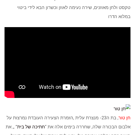
טקסט ולחן מאוזנים, שירה נעימה לאוזן וכשרון הבא לידי ביטוי
במלוא הדרו
חן טור
, בת ה23- מנצרת עלית ,הזמרת הצעירה העובדת נמרצות על
אלבום הבכורה שלה, שחררה בימים אלה את “
חתיכה של בית
” ,, את