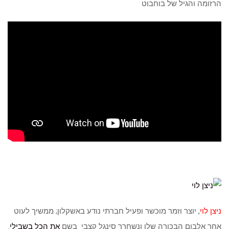
הרזומה והגיל של בוחבוט
ניצן לוי
, יוצר וזמר מוכשר ופעיל חברתי נודע באשקלון; ממשיך לעוט
אחר אלבום הבכורה שלו ונשחרר סינגל קצבי בשם
את הכל בשבילי
.