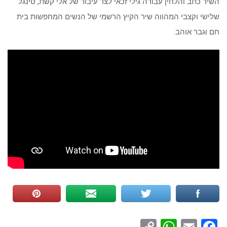
השיר כתב והלחין עבורה גילי זכאי לצד עיבוד של אלי קשת, סינגל
שלישי וקצבי המהווה שיר הקיץ הרשמי של הנשים המחפשות בית
חם וגבר אוהב.