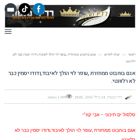
תפר
ראשי
—
שווה לקרוא
—
אגם בוחבוט ממחזרת ,עופר לוי הולך לאיבוד,ודודו יסמין כבר לא
רלוונטי.
אגם בוחבוט ממחזרת ,עופר לוי הולך לאיבוד,ודודו יסמין כבר
לא רלוונטי.
רדיו מנטה
24 ביולי 2016
18:06
1,909 views
סלסול ים תיכוני
–
אבי
קוז׳י
אגם בוחבוט ממחזרת ,עופר לוי הולך לאיבוד,ודודו יסמין כבר לא
רלוונטי.