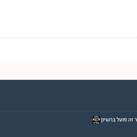
2 שעות ביממה,
 זה פועל ברשיון