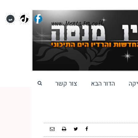
קה
הדור הבא
צור קשר