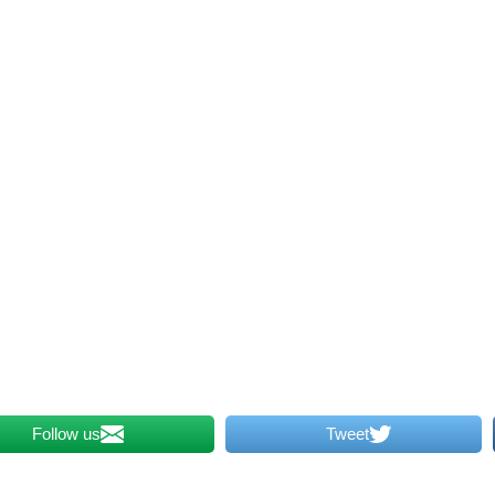
Follow us
Tweet