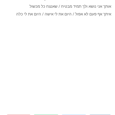
אותך אני נושא ולך תמיד מבטיח / שאנצח כל מכשול
איתך אף פעם לא אפול / היום את לי אישה / היום את לי כלה